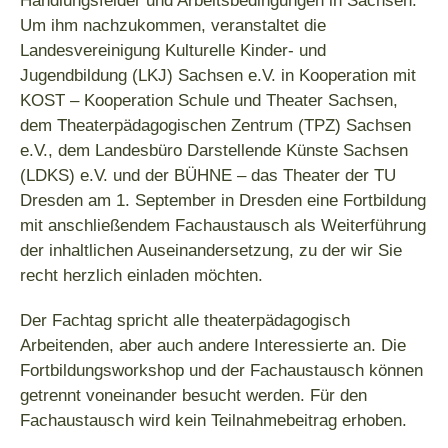
Handlungsfelder und Arbeitsbedingungen in Sachsen.
Um ihm nachzukommen, veranstaltet die
Landesvereinigung Kulturelle Kinder- und
Jugendbildung (LKJ) Sachsen e.V. in Kooperation mit
KOST – Kooperation Schule und Theater Sachsen,
dem Theaterpädagogischen Zentrum (TPZ) Sachsen
e.V., dem Landesbüro Darstellende Künste Sachsen
(LDKS) e.V. und der BÜHNE – das Theater der TU
Dresden am 1. September in Dresden eine Fortbildung
mit anschließendem Fachaustausch als Weiterführung
der inhaltlichen Auseinandersetzung, zu der wir Sie
recht herzlich einladen möchten.
Der Fachtag spricht alle theaterpädagogisch
Arbeitenden, aber auch andere Interessierte an. Die
Fortbildungsworkshop und der Fachaustausch können
getrennt voneinander besucht werden. Für den
Fachaustausch wird kein Teilnahmebeitrag erhoben.