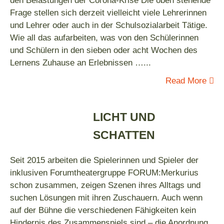
den Belastungen der Corona-Krise Die oben stehende
Frage stellen sich derzeit vielleicht viele Lehrerinnen
und Lehrer oder auch in der Schulsozialarbeit Tätige.
Wie all das aufarbeiten, was von den Schülerinnen
und Schülern in den sieben oder acht Wochen des
Lernens Zuhause an Erlebnissen …
...
Read More
LICHT UND
SCHATTEN
Seit 2015 arbeiten die Spielerinnen und Spieler der
inklusiven Forumtheatergruppe FORUM:Merkurius
schon zusammen, zeigen Szenen ihres Alltags und
suchen Lösungen mit ihren Zuschauern. Auch wenn
auf der Bühne die verschiedenen Fähigkeiten kein
Hindernis des Zusammenspiels sind – die Anordnung