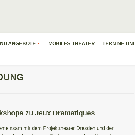
UND ANGEBOTE
MOBILES THEATER
TERMINE UN
LDUNG
kshops zu Jeux Dramatiques
meinsam mit dem Projekttheater Dresden und der