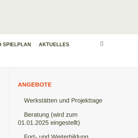
D SPIELPLAN
AKTUELLES
ANGEBOTE
Werkstätten und Projekttage
Beratung (wird zum
01.01.2025 eingestellt)
Fort- und Weiterbildung