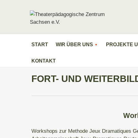
START
WIR ÜBER UNS
PROJEKTE 
KONTAKT
FORT- UND WEITERBI
Wor
Workshops zur Methode Jeux Dramatiques Ge