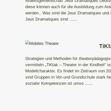
Arbeitsgemeinschaft Jeux Dramatiques Deutsc
diese können auch für die Ausbildung zum Anle
werden.. Was sind die Jeux Dramatiques und 
Jeux Dramatiques sind …
...
TiKt
Strategien und Methoden für theaterpädagogisc
vermitteln „TiKtak – Theater in der Kindheit“ i
Modellcharakter. Es findet im Zeitraum von 20
sind Gruppen in Vor-und Grundschule stark he
sozialer Kompetenzen ist umso …
...