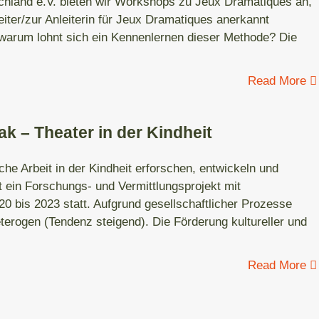
hland e.V. bieten wir Workshops zu Jeux Dramatiques an,
iter/zur Anleiterin für Jeux Dramatiques anerkannt
warum lohnt sich ein Kennenlernen dieser Methode? Die
Read More
ak – Theater in der Kindheit
he Arbeit in der Kindheit erforschen, entwickeln und
st ein Forschungs- und Vermittlungsprojekt mit
20 bis 2023 statt. Aufgrund gesellschaftlicher Prozesse
terogen (Tendenz steigend). Die Förderung kultureller und
Read More