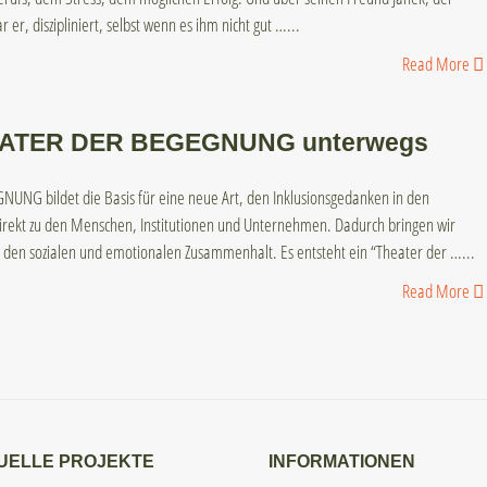
 er, diszipliniert, selbst wenn es ihm nicht gut …
...
Read More
ATER DER BEGEGNUNG unterwegs
NG bildet die Basis für eine neue Art, den Inklusionsgedanken in den
irekt zu den Menschen, Institutionen und Unternehmen. Dadurch bringen wir
 den sozialen und emotionalen Zusammenhalt. Es entsteht ein “Theater der …
...
Read More
UELLE PROJEKTE
INFORMATIONEN