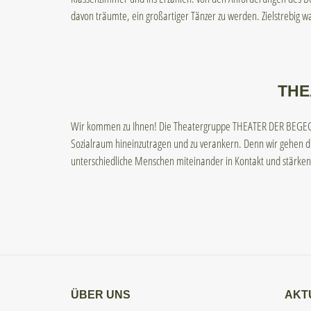
davon träumte, ein großartiger Tänzer zu werden. Zielstrebig war
THE
Wir kommen zu Ihnen! Die Theatergruppe THEATER DER BEGEGNU
Sozialraum hineinzutragen und zu verankern. Denn wir gehen d
unterschiedliche Menschen miteinander in Kontakt und stärken
ÜBER UNS
AKT