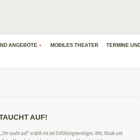
UND ANGEBOTE
MOBILES THEATER
TERMINE UN
 TAUCHT AUF!
 „Tim taucht auf!“ erzählt mit viel Einfühlungsvermögen, Witz, Musik und