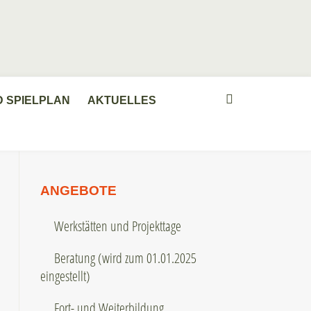
D SPIELPLAN
AKTUELLES
ANGEBOTE
Werkstätten und Projekttage
Beratung (wird zum 01.01.2025
eingestellt)
Fort- und Weiterbildung